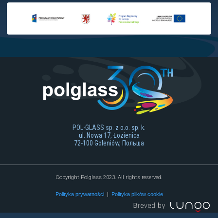
POL-GLASS sp. z o.o. sp. k.
ul. Nowa 17, Łozienica
72-100 Goleniów, Польша
Copyright Polglass 2023. All rights reserved.
Polityka prywatności
|
Polityka plików cookie